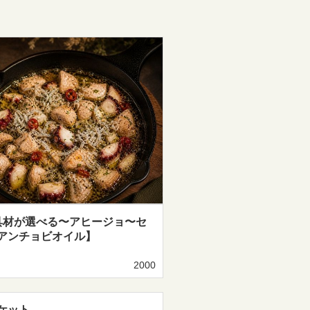
具材が選べる〜アヒージョ〜セ
アンチョビオイル】
2000
ケット