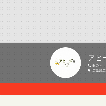
アヒ
非公開
広島県広島