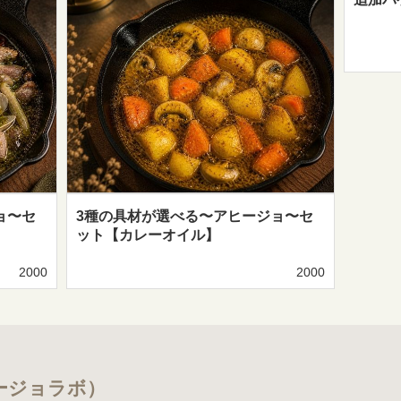
ョ〜セ
3種の具材が選べる〜アヒージョ〜セ
ット【カレーオイル】
2000
2000
ージョラボ）