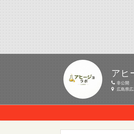
アヒ
非公開
広島県広島