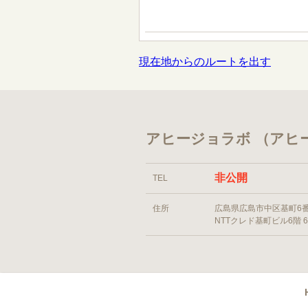
現在地からのルートを出す
アヒージョラボ （アヒ
非公開
TEL
住所
広島県広島市中区基町6
NTTクレド基町ビル6階 6